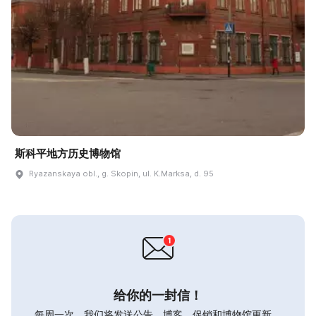
斯科平地方历史博物馆
Ryazanskaya obl., g. Skopin, ul. K.Marksa, d. 95
给你的一封信！
每周一次，我们将发送公告，博客，促销和博物馆更新。