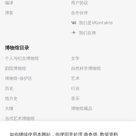
编译
用户协议
博客
合作伙伴
我们是VKontakte
我们在禅
博物馆目录
个人与纪念博物馆
文学
剧院博物馆
自然科学博物馆
博物馆-保护区
艺术
历史
行业
地方史
音乐
大樓
博物馆藏品
当代艺术博物馆
下载应用程序
如你继续使用本网站，你便同意处理
曲奇饼
. 数据资料