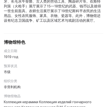
牙、长毛水牛骨骼、古人类的劳动工具、陶器碎片等。在斯特
列策（火枪手）展厅展示了15—18世纪的武器、钱币以及彼得
一世生前面具。农耕生活展厅展示了19世纪斯科平农民的生活
用品、女性农民服饰、家具、衣物、瓷器等。此外，博物馆还
设有纪念卫国战争、矿工以及区域艺术与戏剧活动的展厅。
博物馆特色
成立日期
1919 год
预算状况
市级
组织分类
非营利机构
博物馆物品
Коллекция керамики Коллекция изделий гончарного