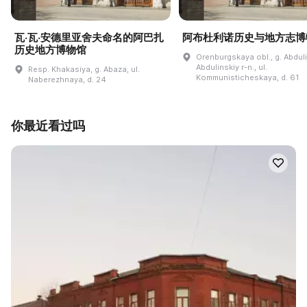
瓦·瓦·安德里亚舍夫命名的阿巴扎
阿布杜利诺历史与地方志博
历史地方博物馆
Orenburgskaya obl., g. Abdul
Abdulinskiy r-n., ul.
Resp. Khakasiya, g. Abaza, ul.
Kommunisticheskaya, d. 61
Naberezhnaya, d. 24
你最近看过吗