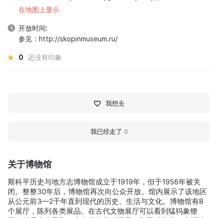
在地图上显示
开放时间:
参见：http://skopinmuseum.ru/
0
还没有印象
我想去
我已经走了
0
关于博物馆
斯科平历史与地方志博物馆成立于1919年，但于1956年被关
闭。整整30年后，博物馆再次向公众开放。馆内展示了该地区
从公元前3—2千年直到现代的历史、生活与文化。博物馆有8
个展厅，陈列各类展品。在古代文物展厅可以看到猛犸象獠