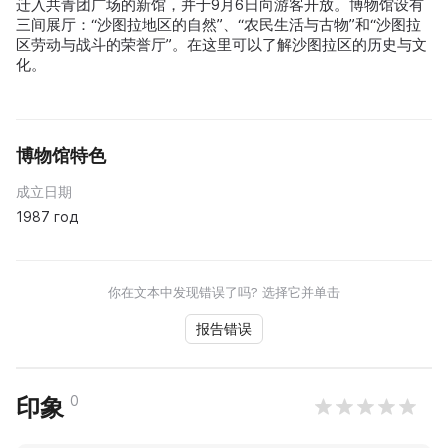
迁入共青团广场的新馆，并于9月6日向游客开放。博物馆设有
三间展厅：“沙图拉地区的自然”、“农民生活与古物”和“沙图拉
区劳动与战斗的荣誉厅”。在这里可以了解沙图拉区的历史与文
化。
博物馆特色
成立日期
1987 год
你在文本中发现错误了吗? 选择它并单击
报告错误
0
印象