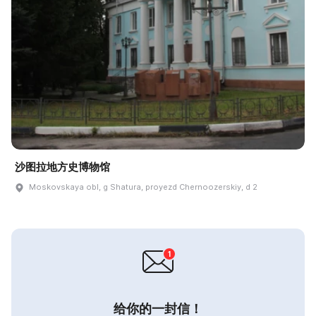
沙图拉地方史博物馆
Moskovskaya obl, g Shatura, proyezd Chernoozerskiy, d 2
给你的一封信！