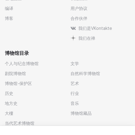
编译
用户协议
博客
合作伙伴
我们是VKontakte
我们在禅
博物馆目录
个人与纪念博物馆
文学
剧院博物馆
自然科学博物馆
博物馆-保护区
艺术
历史
行业
地方史
音乐
大樓
博物馆藏品
当代艺术博物馆
下载应用程序