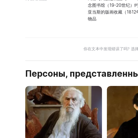
念图书馆（19-20世纪）
亚当斯的版画收藏（181
物品
你在文本中发现错误了吗? 选
Персоны, представленны