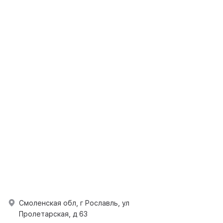
Смоленская обл, г Рославль, ул
Пролетарская, д 63