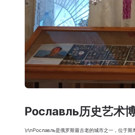
Рославль历史艺术
\r\nРославль是俄罗斯最古老的城市之一，位