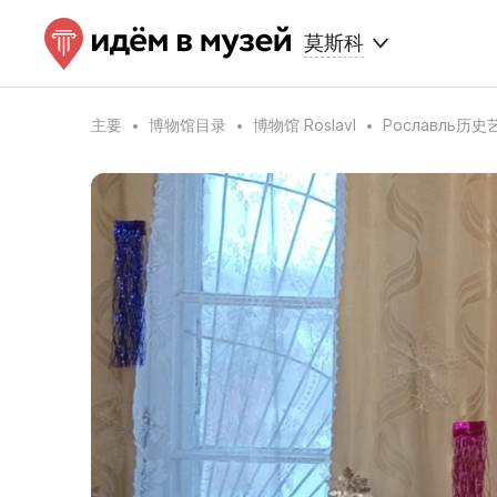
莫斯科
主要
博物馆目录
博物馆 Roslavl
Рославль历