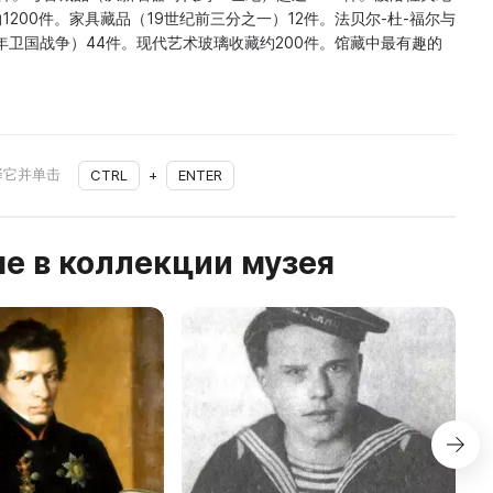
约1200件。家具藏品（19世纪前三分之一）12件。法贝尔-杜-福尔与
2年卫国战争）44件。现代艺术玻璃收藏约200件。馆藏中最有趣的
择它并单击
CTRL
+
ENTER
е в коллекции музея