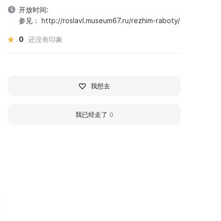
开放时间:
参见： http://roslavl.museum67.ru/rezhim-raboty/
0
还没有印象
我想去
我已经走了
0