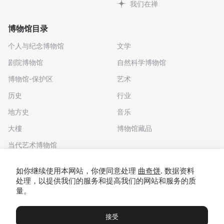
我们在禅
博物馆目录
个人与纪念博物馆
文学
剧院博物馆
自然科学博物馆
博物馆-保护区
艺术
历史
行业
地方史
音乐
大樓
博物馆藏品
当代艺术博物馆
下载应用程序
如你继续使用本网站，你便同意处理
曲奇饼
. 数据资料
处理，以提供我们的服务和提高我们的网站和服务的质
量。
接受