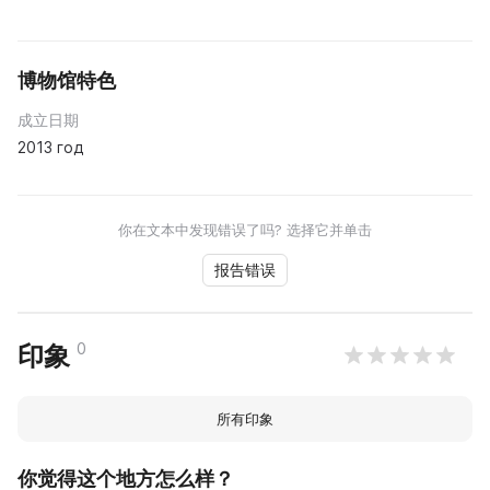
博物馆特色
成立日期
2013 год
你在文本中发现错误了吗? 选择它并单击
报告错误
0
印象
所有印象
你觉得这个地方怎么样？