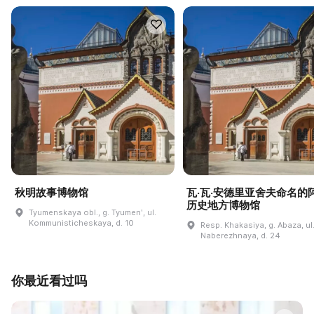
秋明故事博物馆
瓦·瓦·安德里亚舍夫命名的
历史地方博物馆
Tyumenskaya obl., g. Tyumenʹ, ul.
Kommunisticheskaya, d. 10
Resp. Khakasiya, g. Abaza, ul
Naberezhnaya, d. 24
你最近看过吗