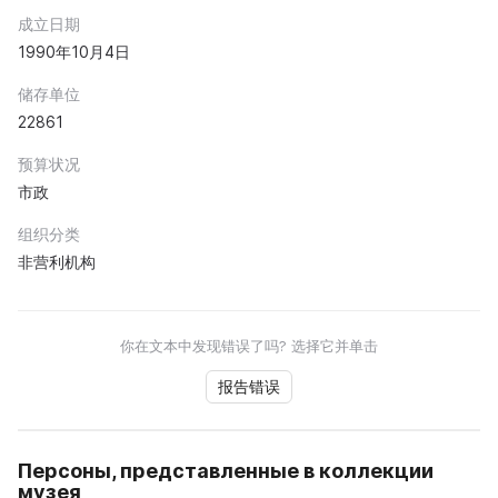
成立日期
1990年10月4日
储存单位
22861
预算状况
市政
组织分类
非营利机构
你在文本中发现错误了吗? 选择它并单击
报告错误
Персоны, представленные в коллекции
музея