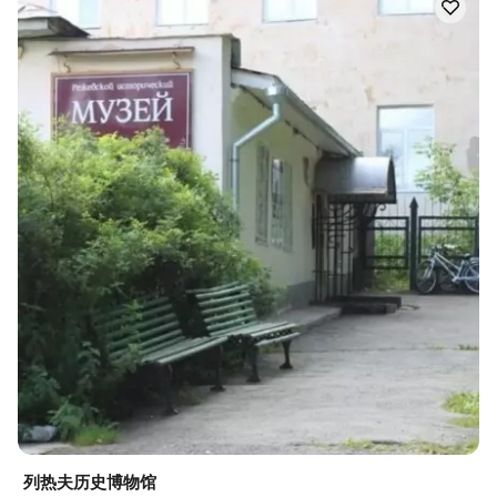
列热夫历史博物馆