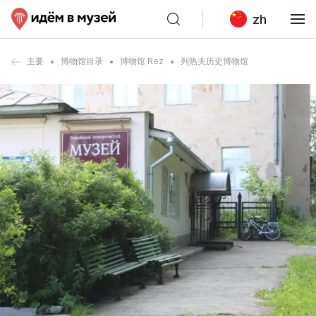
zh
主要
博物馆目录
博物馆 Rez
列热夫历史博物馆