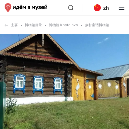
zh
主要
博物馆目录
博物馆 Koptelovo
乡村童话博物馆