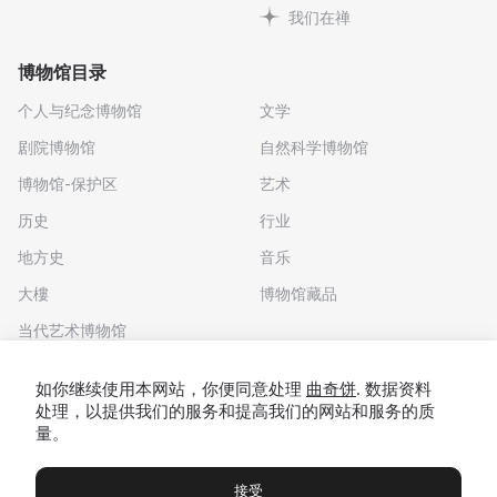
我们在禅
博物馆目录
个人与纪念博物馆
文学
剧院博物馆
自然科学博物馆
博物馆-保护区
艺术
历史
行业
地方史
音乐
大樓
博物馆藏品
当代艺术博物馆
下载应用程序
如你继续使用本网站，你便同意处理
曲奇饼
. 数据资料
处理，以提供我们的服务和提高我们的网站和服务的质
量。
接受