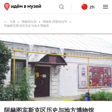
zh
主要
博物馆目录
博物馆 阿斯特拉罕
阿赫图宾斯克区历史与地方博物馆
阿赫图宾斯克区历史与地方博物馆