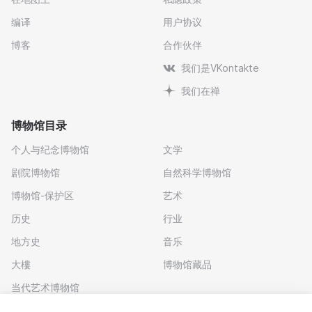
编译
用户协议
博客
合作伙伴
我们是VKontakte
我们在禅
博物馆目录
个人与纪念博物馆
文学
剧院博物馆
自然科学博物馆
博物馆-保护区
艺术
历史
行业
地方史
音乐
大樓
博物馆藏品
当代艺术博物馆
下载应用程序