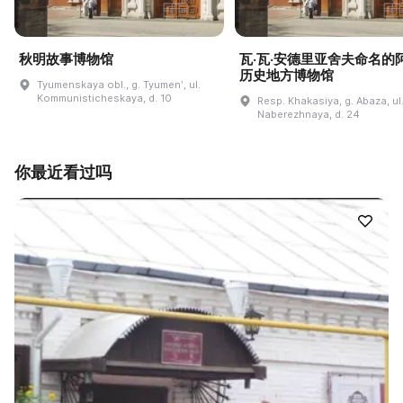
秋明故事博物馆
瓦·瓦·安德里亚舍夫命名的
历史地方博物馆
Tyumenskaya obl., g. Tyumenʹ, ul.
Kommunisticheskaya, d. 10
Resp. Khakasiya, g. Abaza, ul
Naberezhnaya, d. 24
你最近看过吗