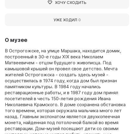
ХОЧУ СХОДИТЬ
УЖЕ ХОДИЛ
0
О музее
В Острогожске, на улице Маршака, находится домик,
построенный в 30-е годы XIX века Николаем
Матвеевичем - отцом будущего живописца. Под
камышовой крышей он провел свое детство. Мечта
жителей Острогожска - создать здесь музей -
осуществилась в 1974 году, когда дом был признан
памятником культуры. В 1984 году начались
реставрационные работы, и в 1987 году дом принял
посетителей в честь 150-летия рождения Ивана
Николаевича Крамского. В доме сохранена обстановка
того времени, которая окружала мальчика много лет
назад. Главным экспонатом является двухкопеечная
монета, найденная под потолочной балкой во время
реставрации. Дом-музей посещают дети со своими