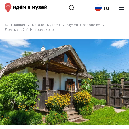
ru
Главная
Каталог музеев
Музеи в Воронеже
Дом-музей И. Н. Крамского