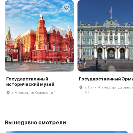
Государственный
Государственный Эрм
исторический музей
г. Санкт-Петербург, Дворцов
д 2
г Москва, пл Красная, д 1
Вы недавно смотрели