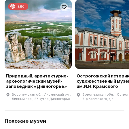
360
Природный, архитектурно-
Острогожский истори
археологический музей-
художественный музе
заповедник «Дивногорье»
им.И.Н. Крамского
Воронежская обл, Лискинский р-н,
Воронежская обл, г Острог
Дивный пер., 27, хутор Дивногорье
б-р Крамского, д 4
Похожие музеи