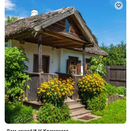
Дом-музей И. Н. Крамского