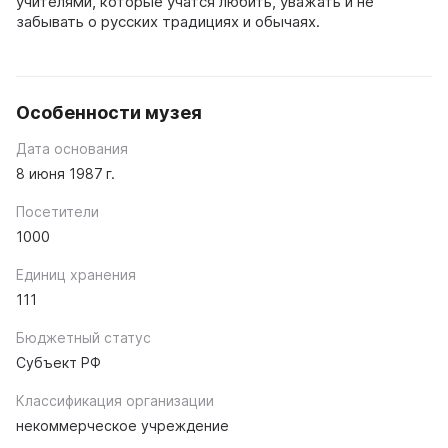
учителями, которые учатся любить, уважать и не
забывать о русских традициях и обычаях.
Особенности музея
Дата основания
8 июня 1987 г.
Посетители
1000
Единиц хранения
111
Бюджетный статус
Субъект РФ
Классификация организации
некоммерческое учреждение