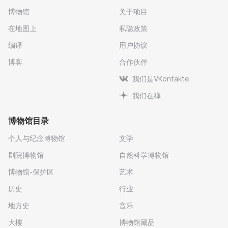
博物馆
关于项目
在地图上
私隐政策
编译
用户协议
博客
合作伙伴
我们是VKontakte
我们在禅
博物馆目录
个人与纪念博物馆
文学
剧院博物馆
自然科学博物馆
博物馆-保护区
艺术
历史
行业
地方史
音乐
大樓
博物馆藏品