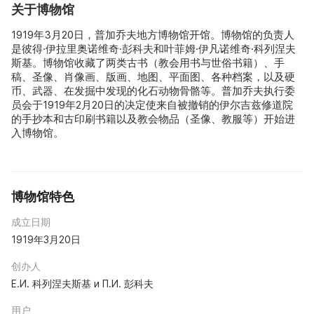
关于博物馆
1919年3月20日，普加乔夫地方博物馆开馆。博物馆的负责人
是彼得·伊拉里奥诺维奇·彭科夫和叶菲姆·伊凡诺维奇·科列涅夫
斯基。博物馆收藏了两类古书（教会用书与世俗书籍）、手
稿、圣像、肖像画、版画、地图、平面图、各种档案，以及硬
币、武器、在发掘中发现的化石动物骨骼等。普加乔夫执行委
员会于1919年2月20日的决定使来自被撤销的伊尔吉兹修道院
的手抄本和古印刷书籍以及教会物品（圣像、教服等）开始进
入博物馆。
博物馆特色
成立日期
1919年3月20日
创办人
Е.И. 科列涅夫斯基 и П.И. 彭科夫
用户