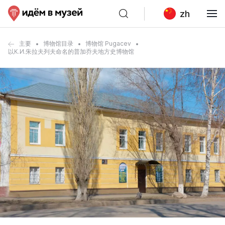
zh
主要
博物馆目录
博物馆 Pugacev
以К.И.朱拉夫列夫命名的普加乔夫地方史博物馆