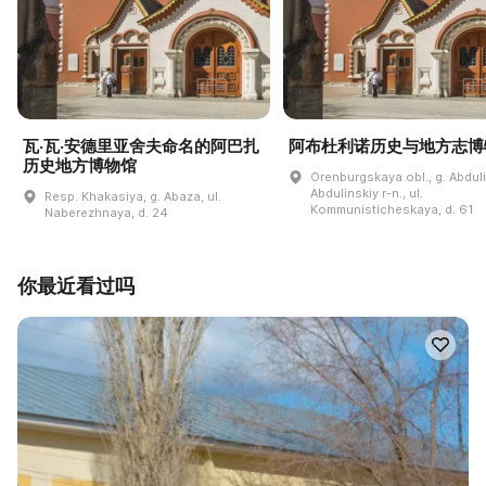
瓦·瓦·安德里亚舍夫命名的阿巴扎
阿布杜利诺历史与地方志博
历史地方博物馆
Orenburgskaya obl., g. Abdul
Abdulinskiy r-n., ul.
Resp. Khakasiya, g. Abaza, ul.
Kommunisticheskaya, d. 61
Naberezhnaya, d. 24
你最近看过吗