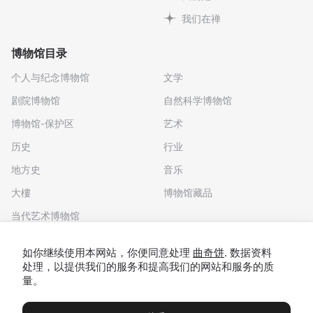
我们在禅
博物馆目录
个人与纪念博物馆
文学
剧院博物馆
自然科学博物馆
博物馆-保护区
艺术
历史
行业
地方史
音乐
大樓
博物馆藏品
当代艺术博物馆
下载应用程序
如你继续使用本网站，你便同意处理
曲奇饼
. 数据资料
处理，以提供我们的服务和提高我们的网站和服务的质
量。