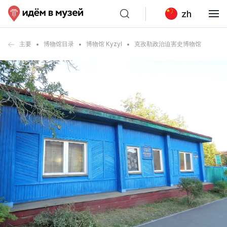
zh
主要
博物馆目录
博物馆 Kyzyl
克孜勒政治迫害史博物馆