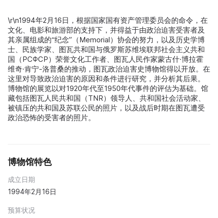
\r\n1994年2月16日，根据国家国有资产管理委员会的命令，在
文化、电影和旅游部的支持下，并得益于由政治迫害受害者及
其亲属组成的“纪念”（Memorial）协会的努力，以及历史学博
士、民族学家、图瓦共和国与俄罗斯苏维埃联邦社会主义共和
国（РСФСР）荣誉文化工作者、图瓦人民作家蒙古什·博拉霍
维奇·肯宁-洛普桑的推动，图瓦政治迫害史博物馆得以开放。在
这里对导致政治迫害的原因和条件进行研究，并分析其后果。
博物馆的展览以对1920年代至1950年代事件的评估为基础。馆
藏包括图瓦人民共和国（TNR）领导人、共和国社会活动家、
被镇压的共和国及苏联公民的照片，以及战后时期在图瓦遭受
政治恐怖的受害者的照片。
博物馆特色
成立日期
1994年2月16日
预算状况