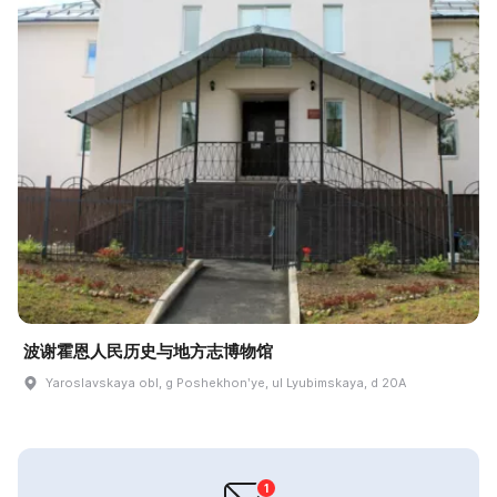
波谢霍恩人民历史与地方志博物馆
Yaroslavskaya obl, g Poshekhonʹye, ul Lyubimskaya, d 20A