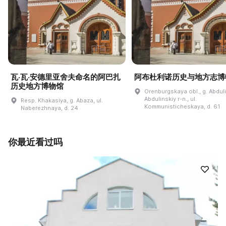
瓦·瓦·安德里亚舍夫命名的阿巴扎
阿布杜利诺历史与地方志博
历史地方博物馆
Orenburgskaya obl., g. Abdul
Abdulinskiy r-n., ul.
Resp. Khakasiya, g. Abaza, ul.
Kommunisticheskaya, d. 61
Naberezhnaya, d. 24
你最近看过吗