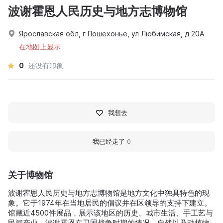
波谢霍恩人民历史与地方志博物馆
Ярославская обл, г Пошехонье, ул Любимская, д 20А
在地图上显示
0
还没有印象
我想去
我已经走了
0
关于博物馆
波谢霍恩人民历史与地方志博物馆是地方文化中独具特色的现
象。它于1974年在当地居民的倡议并在区领导的支持下建立。
馆藏近4500件展品，展示该地区的历史、城市生活、手工艺与
民间产业、波谢霍恩在卫国战争时期的情况、自然以及动植物