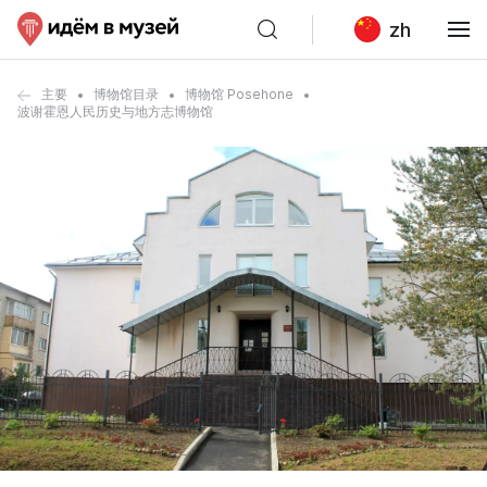
zh
主要
博物馆目录
博物馆 Posehone
波谢霍恩人民历史与地方志博物馆