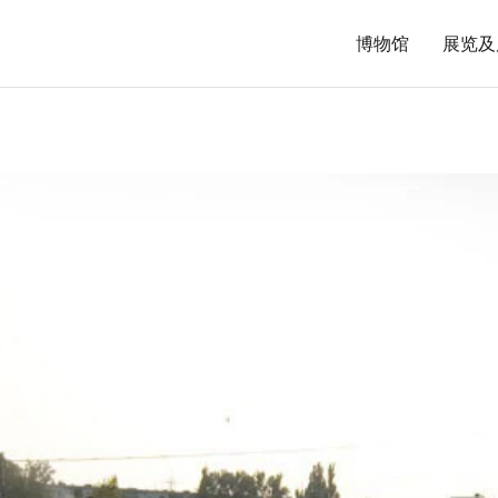
博物馆
展览及
艇