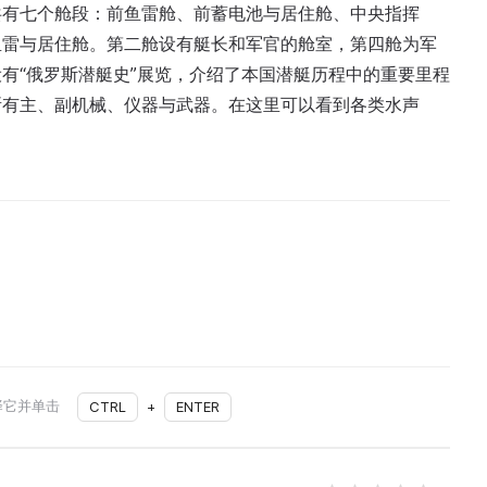
共有七个舱段：前鱼雷舱、前蓄电池与居住舱、中央指挥
鱼雷与居住舱。第二舱设有艇长和军官的舱室，第四舱为军
有“俄罗斯潜艇史”展览，介绍了本国潜艇历程中的重要里程
所有主、副机械、仪器与武器。在这里可以看到各类水声
。
择它并单击
CTRL
+
ENTER