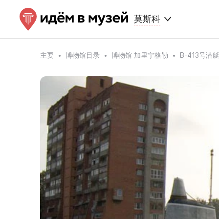
莫斯科
主要
博物馆目录
博物馆 加里宁格勒
B-413号潜