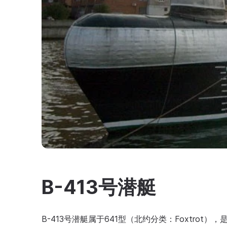
B-413号潜艇
B-413号潜艇属于641型（北约分类：Foxtro