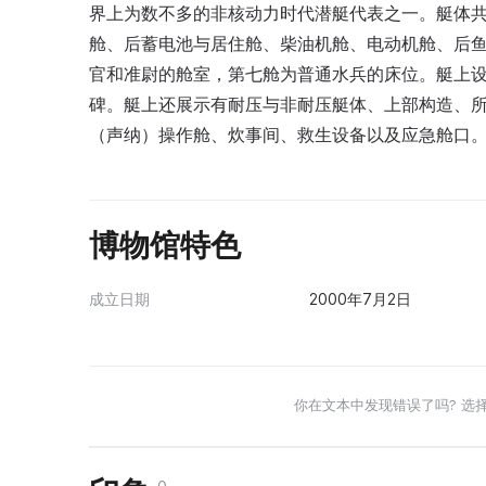
界上为数不多的非核动力时代潜艇代表之一。艇体
舱、后蓄电池与居住舱、柴油机舱、电动机舱、后
官和准尉的舱室，第七舱为普通水兵的床位。艇上设
碑。艇上还展示有耐压与非耐压艇体、上部构造、
（声纳）操作舱、炊事间、救生设备以及应急舱口
博物馆特色
成立日期
2000年7月2日
你在文本中发现错误了吗? 选