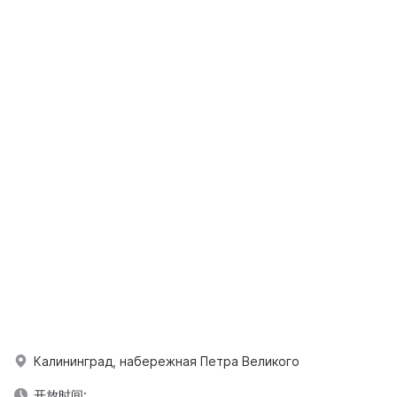
Калининград, набережная Петра Великого
开放时间: