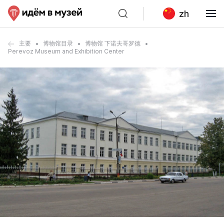
zh
主要
博物馆目录
博物馆 下诺夫哥罗德
Perevoz Museum and Exhibition Center