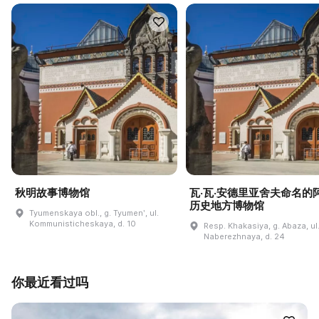
秋明故事博物馆
瓦·瓦·安德里亚舍夫命名的
历史地方博物馆
Tyumenskaya obl., g. Tyumenʹ, ul.
Kommunisticheskaya, d. 10
Resp. Khakasiya, g. Abaza, ul
Naberezhnaya, d. 24
你最近看过吗