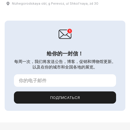
Nizhegorodskaya obl, g Perevoz, ul Shkolʹnaya, zd 30
给你的一封信！
每周一次，我们将发送公告，博客，促销和博物馆更新。
以及在你的城市和全国各地的展览。
ПОДПИСАТЬСЯ