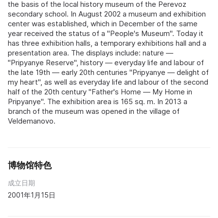
the basis of the local history museum of the Perevoz
secondary school. In August 2002 a museum and exhibition
center was established, which in December of the same
year received the status of a "People's Museum". Today it
has three exhibition halls, a temporary exhibitions hall and a
presentation area. The displays include: nature —
"Pripyanye Reserve", history — everyday life and labour of
the late 19th — early 20th centuries "Pripyanye — delight of
my heart", as well as everyday life and labour of the second
half of the 20th century "Father's Home — My Home in
Pripyanye". The exhibition area is 165 sq. m. In 2013 a
branch of the museum was opened in the village of
Veldemanovo.
博物馆特色
成立日期
2001年1月15日