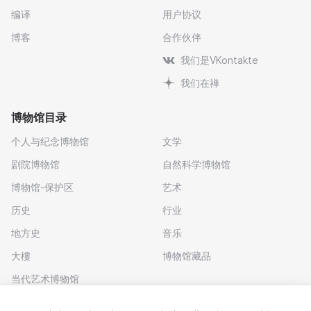
编译
用户协议
博客
合作伙伴
我们是VKontakte
我们在禅
博物馆目录
个人与纪念博物馆
文学
剧院博物馆
自然科学博物馆
博物馆-保护区
艺术
历史
行业
地方史
音乐
大樓
博物馆藏品
当代艺术博物馆
下载应用程序