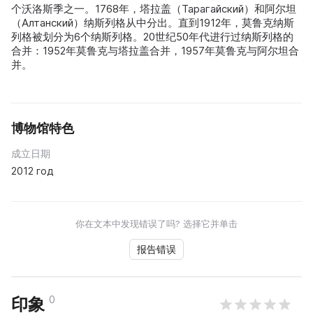
个沃洛斯季之一。1768年，塔拉盖（Тарагайский）和阿尔坦
（Алтанский）纳斯列格从中分出。直到1912年，莫鲁克纳斯
列格被划分为6个纳斯列格。20世纪50年代进行过纳斯列格的
合并：1952年莫鲁克与塔拉盖合并，1957年莫鲁克与阿尔坦合
并。
博物馆特色
成立日期
2012 год
你在文本中发现错误了吗? 选择它并单击
报告错误
0
印象