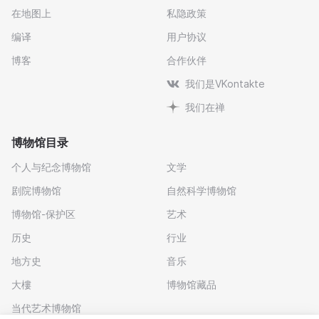
在地图上
私隐政策
编译
用户协议
博客
合作伙伴
我们是VKontakte
我们在禅
博物馆目录
个人与纪念博物馆
文学
剧院博物馆
自然科学博物馆
博物馆-保护区
艺术
历史
行业
地方史
音乐
大樓
博物馆藏品
当代艺术博物馆