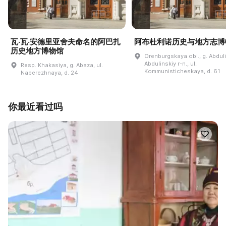
瓦·瓦·安德里亚舍夫命名的阿巴扎
阿布杜利诺历史与地方志博
历史地方博物馆
Orenburgskaya obl., g. Abdul
Abdulinskiy r-n., ul.
Resp. Khakasiya, g. Abaza, ul.
Kommunisticheskaya, d. 61
Naberezhnaya, d. 24
你最近看过吗