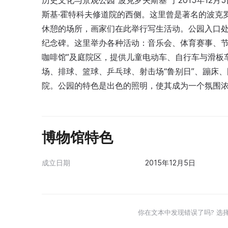
历史文化与景观公园“波克罗夫斯基”于2015年1
斯基·霍特科夫修道院的西侧。这里曾是著名的波克
休憩的场所，画家们在此举行写生活动。公园入口处
纪念碑。这里举办各种活动：音乐会、体育赛事、节
咖啡馆”及庭院区，提供儿童电动车、自行车与滑板
场、排球、篮球、乒乓球、射击场“鲁别日”、蹦床、图书
院。公园的特色是出色的照明，使其成为一个氛围
博物馆特色
成立日期
2015年12月5日
你在文本中发现错误了吗? 选