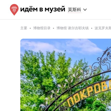
莫斯科
主要
博物馆目录
博物馆 谢尔吉耶夫镇
波克罗夫