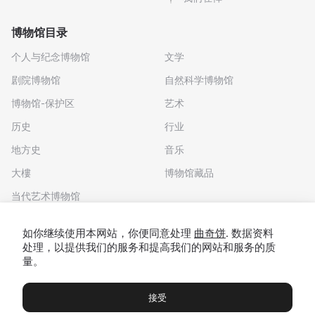
博物馆目录
个人与纪念博物馆
文学
剧院博物馆
自然科学博物馆
博物馆-保护区
艺术
历史
行业
地方史
音乐
大樓
博物馆藏品
当代艺术博物馆
下载应用程序
如你继续使用本网站，你便同意处理
曲奇饼
. 数据资料
处理，以提供我们的服务和提高我们的网站和服务的质
量。
接受
博物馆
展览及展览
Чаты
Вы