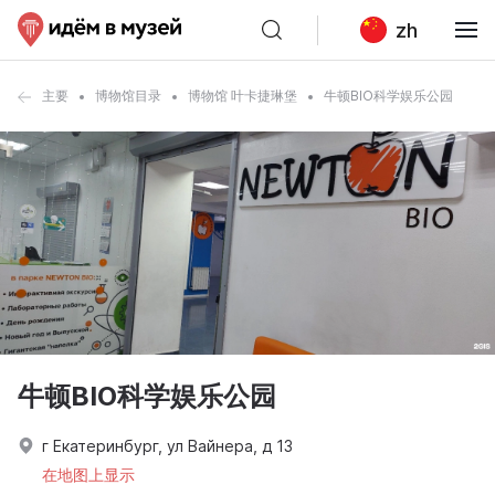
zh
主要
博物馆目录
博物馆 叶卡捷琳堡
牛顿BIO科学娱乐公园
牛顿BIO科学娱乐公园
г Екатеринбург, ул Вайнера, д 13
在地图上显示