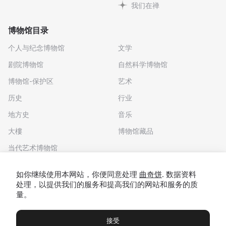
我们在禅
博物馆目录
个人与纪念博物馆
文学
剧院博物馆
自然科学博物馆
博物馆-保护区
艺术
历史
行业
地方史
音乐
大樓
博物馆藏品
当代艺术博物馆
下载应用程序
如你继续使用本网站，你便同意处理
曲奇饼
. 数据资料
处理，以提供我们的服务和提高我们的网站和服务的质
量。
接受