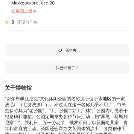
Маяковского, стр 20
在地图上显示
0
还没有印象
我想去
我已经走了
0
关于博物馆
“谢尔斯季亚尼克”文化休闲公园的名称源于位于该地区的一家
洗毛厂（毛纺洗涤厂）。不过现在这一名称几乎不用了，市民
更多称其为“老公园”、“工厂公园”或“工厂林”。公园内可见若干
纪念碑和雕塑。公园定期举办各种节庆活动，如“再见，马斯列
尼察！”、胜利日、五一劳动节、俄罗斯日，以及面向儿童、青
年和家庭的活动。公园还会举办文艺团体的演出、各类创作工