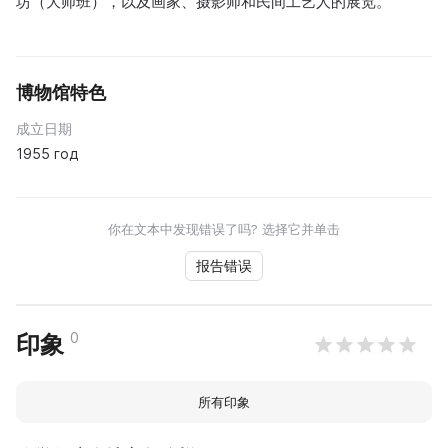
坊（大师班），以及画家、摄影师和民间工艺人的展览。
博物馆特色
成立日期
1955 год
你在文本中发现错误了吗? 选择它并单击
报告错误
0
印象
所有印象