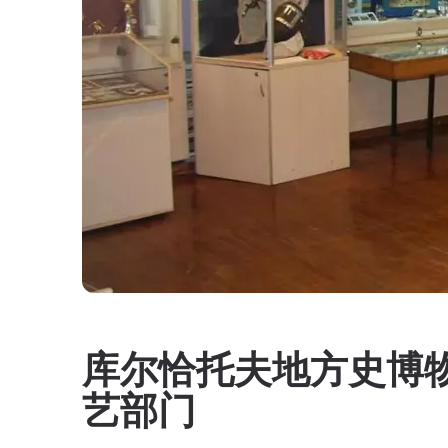
库尔恰托夫地方史博
艺部门