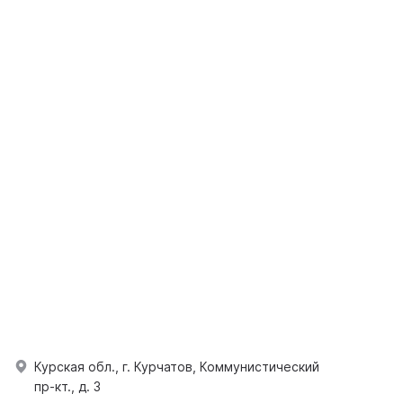
Курская обл., г. Курчатов, Коммунистический
пр-кт., д. 3