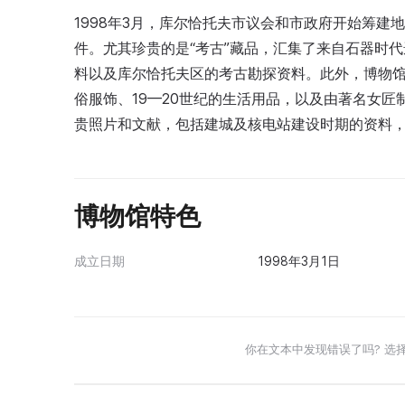
1998年3月，库尔恰托夫市议会和市政府开始筹建
件。尤其珍贵的是“考古”藏品，汇集了来自石器时代遗址
料以及库尔恰托夫区的考古勘探资料。此外，博物馆还
俗服饰、19—20世纪的生活用品，以及由著名女匠
贵照片和文献，包括建城及核电站建设时期的资料
博物馆特色
成立日期
1998年3月1日
你在文本中发现错误了吗? 选