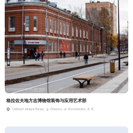
格拉佐夫地方志博物馆装饰与应用艺术部
Udmurt·skaya Resp., g. Glazov, ul. Korolenko, d. 8.