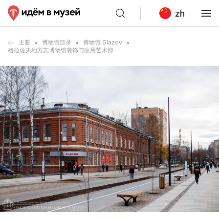
zh
主要
博物馆目录
博物馆 Glazov
格拉佐夫地方志博物馆装饰与应用艺术部