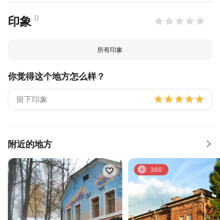
0
印象
所有印象
你觉得这个地方怎么样？
附近的地方
360