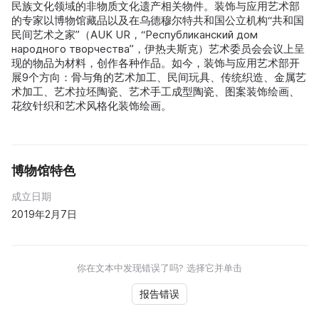
民族文化领域的非物质文化遗产相关物件。装饰与应用艺术部
的专家以博物馆藏品以及在乌德穆尔特共和国公立机构“共和国
民间艺术之家”（AUK UR，“Республиканский дом
народного творчества”，伊热夫斯克）艺术委员会会议上呈
现的物品为材料，创作各种作品。如今，装饰与应用艺术部开
展9个方向：骨与角的艺术加工、民间玩具、传统织造、金属艺
术加工、艺术拉坯陶瓷、艺术手工成型陶瓷、图案装饰绘画、
花纹针织和艺术风格化装饰绘画。
博物馆特色
成立日期
2019年2月7日
你在文本中发现错误了吗? 选择它并单击
报告错误