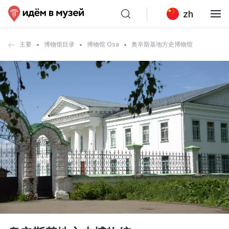
zh
主要
博物馆目录
博物馆 Osa
奥辛斯基地方史博物馆