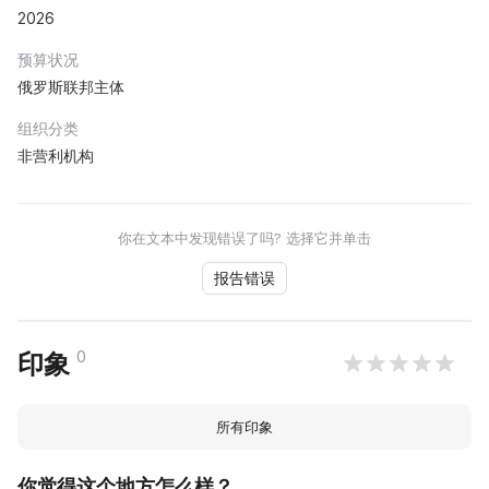
2026
预算状况
俄罗斯联邦主体
组织分类
非营利机构
你在文本中发现错误了吗? 选择它并单击
报告错误
0
印象
所有印象
你觉得这个地方怎么样？