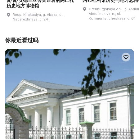
瓦·瓦·安德里亚舍夫命名的阿巴扎
阿布杜利诺历史与地方志博
历史地方博物馆
Orenburgskaya obl., g. Abdul
Abdulinskiy r-n., ul.
Resp. Khakasiya, g. Abaza, ul.
Kommunisticheskaya, d. 61
Naberezhnaya, d. 24
你最近看过吗