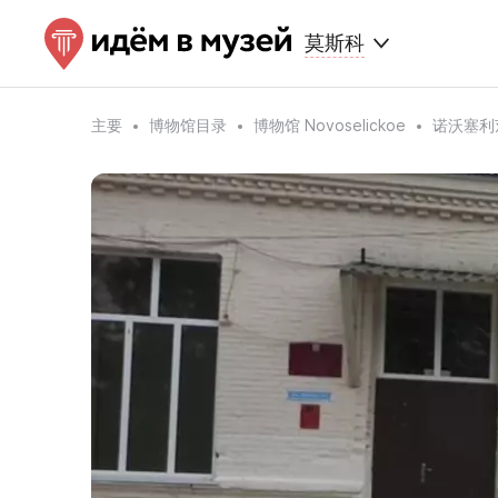
莫斯科
主要
博物馆目录
博物馆 Novoselickoe
诺沃塞利