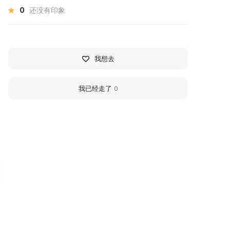
0
还没有印象
我想去
我已经走了
0
lagodarny District
Georgievsk Historical