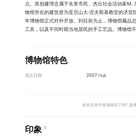
点。其创建理念属于名誉市民、杰出社会活动家M. 
物馆所在的建筑曾为亚历山大·涅夫斯基教堂的济贫院
年博物馆正式对外开放。到目前为止，博物馆藏品总
工具，以及不同时期当地居民的手工艺品。博物馆
博物馆特色
成立日期
2007 год
你在文本中发现错误了吗? 选
印象
0