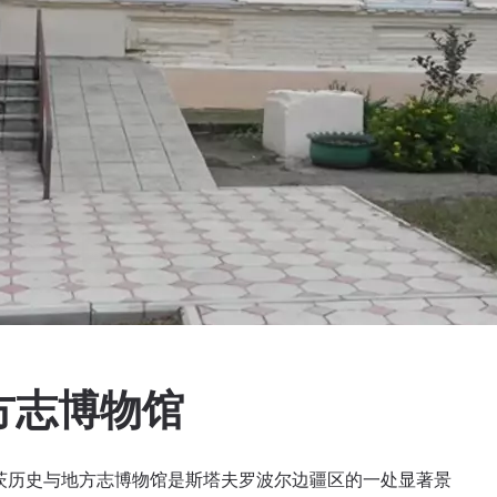
方志博物馆
茨历史与地方志博物馆是斯塔夫罗波尔边疆区的一处显著景