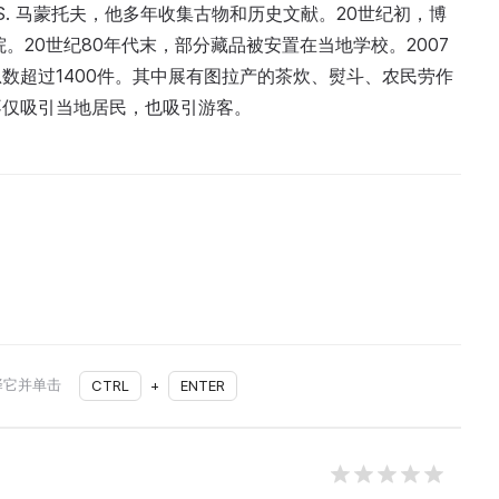
S. 马蒙托夫，他多年收集古物和历史文献。20世纪初，博
。20世纪80年代末，部分藏品被安置在当地学校。2007
数超过1400件。其中展有图拉产的茶炊、熨斗、农民劳作
不仅吸引当地居民，也吸引游客。
择它并单击
CTRL
+
ENTER