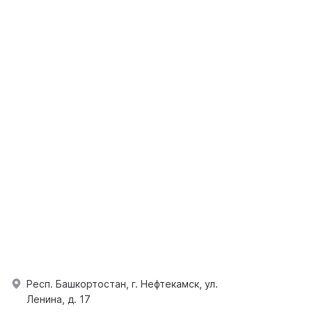
Респ. Башкортостан, г. Нефтекамск, ул.
Ленина, д. 17