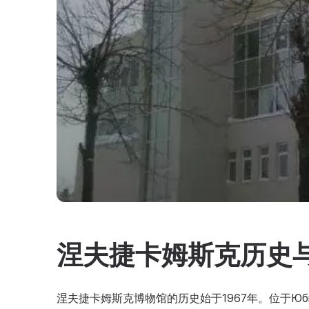
涅夫捷卡姆斯克历史
涅夫捷卡姆斯克博物馆的历史始于1967年。位于Юб