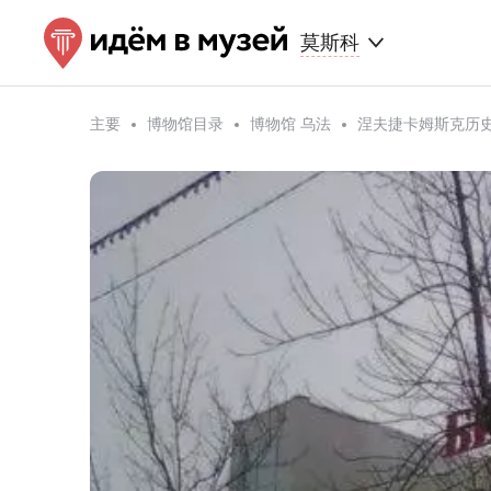
莫斯科
主要
博物馆目录
博物馆 乌法
涅夫捷卡姆斯克历