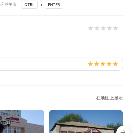
择它并单击
CTRL
+
ENTER
在地图上显示