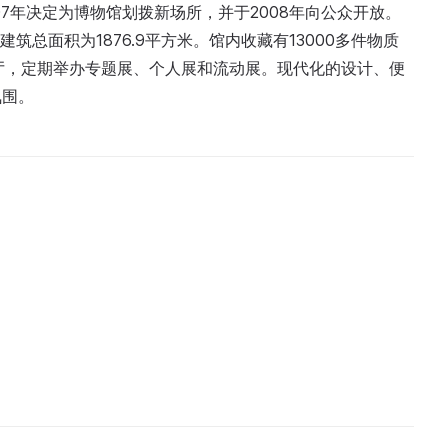
07年决定为博物馆划拨新场所，并于2008年向公众开放。
建筑总面积为1876.9平方米。馆内收藏有13000多件物质
厅，定期举办专题展、个人展和流动展。现代化的设计、便
氛围。