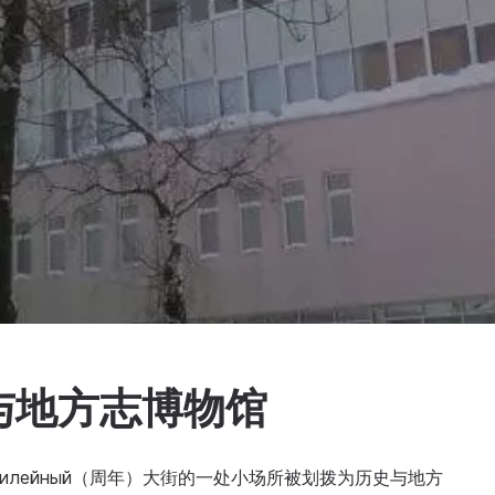
与地方志博物馆
илейный（周年）大街的一处小场所被划拨为历史与地方