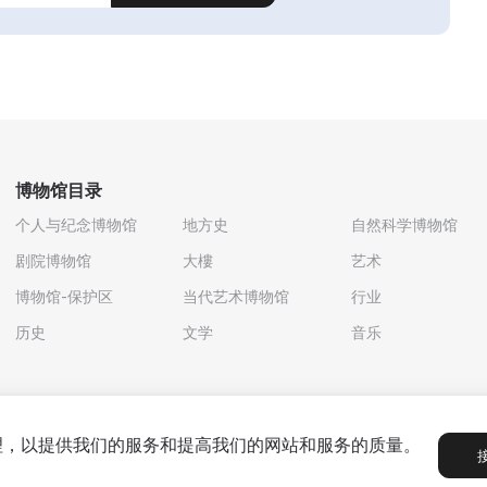
博物馆目录
个人与纪念博物馆
地方史
自然科学博物馆
剧院博物馆
大樓
艺术
博物馆-保护区
当代艺术博物馆
行业
历史
文学
音乐
处理，以提供我们的服务和提高我们的网站和服务的质量。
政策
用户协议
合作伙伴