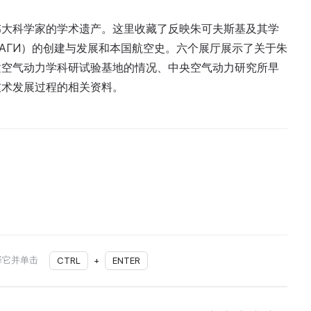
伟大科学家的学术遗产。这里收藏了反映朱可夫斯基及其学
АГИ）的创建与发展和本国航空史。六个展厅展示了关于朱
建空气动力学科研试验基地的情况、中央空气动力研究所早
技术发展过程的相关资料。
择它并单击
CTRL
+
ENTER