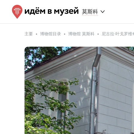
莫斯科
主要
博物馆目录
博物馆 莫斯科
尼古拉·叶戈罗维