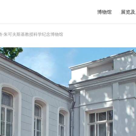
博物馆
展览及
奇·朱可夫斯基教授科学纪念博物馆