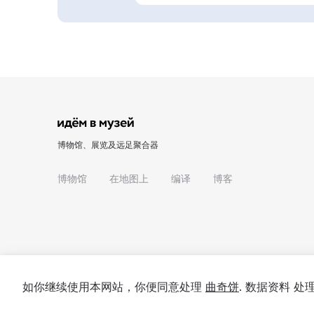
博物馆、展览及远足聚合器
博物馆
在地图上
编译
博客
如你继续使用本网站，你便同意处理
曲奇饼
. 数据资料 
© 2022 - 2026 "我们去博物馆吧"
关于项目
私隐