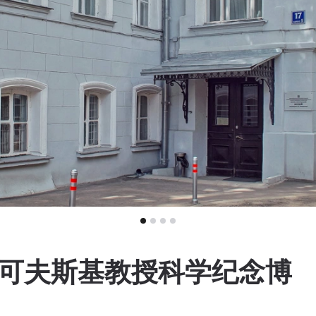
朱可夫斯基教授科学纪念博