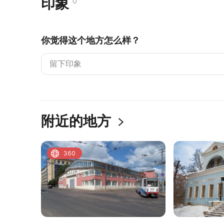
印象
0
你觉得这个地方怎么样？
附近的地方
360