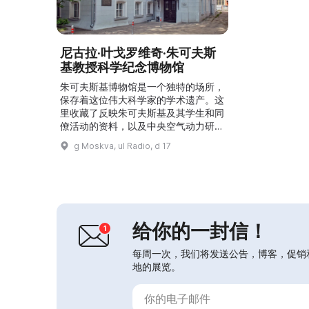
尼古拉·叶戈罗维奇·朱可夫斯
基教授科学纪念博物馆
朱可夫斯基博物馆是一个独特的场所，
保存着这位伟大科学家的学术遗产。这
里收藏了反映朱可夫斯基及其学生和同
僚活动的资料，以及中央空气动力研究
所（ЦАГИ）的创建与发展和本国航空
g Moskva, ul Radio, d 17
史。六个展厅展示了关于朱可夫斯基教
授的学术生平、朱可夫斯基在俄罗斯创
建空气动力学科研试验基地的情况、中
央空气动力研究所早期工作的资料、创
纪录的飞行以及本国航空科学与技术发
展过程的相关资料。...
给你的一封信！
每周一次，我们将发送公告，博客，促销
地的展览。