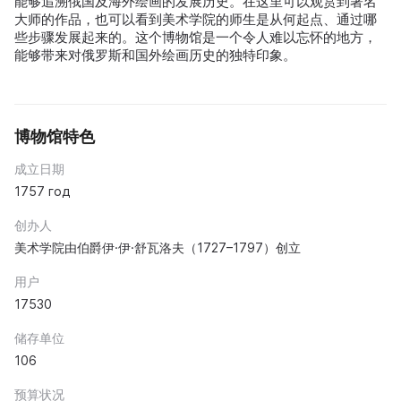
能够追溯俄国及海外绘画的发展历史。在这里可以观赏到著名
大师的作品，也可以看到美术学院的师生是从何起点、通过哪
些步骤发展起来的。这个博物馆是一个令人难以忘怀的地方，
能够带来对俄罗斯和国外绘画历史的独特印象。
博物馆特色
成立日期
1757 год
创办人
美术学院由伯爵伊·伊·舒瓦洛夫（1727–1797）创立
用户
17530
储存单位
106
预算状况