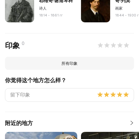
耶维奇·谢甫琴科
奇·列宾
诗人
画家
1814 - 1861 гг
1844 - 1930 г
0
印象
所有印象
你觉得这个地方怎么样？
附近的地方