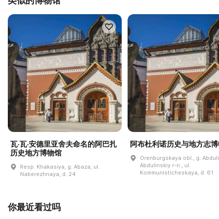
类似的博物馆
瓦·瓦·安德里亚舍夫命名的阿巴扎
阿布杜利诺历史与地方志博
历史地方博物馆
Orenburgskaya obl., g. Abdul
Abdulinskiy r-n., ul.
Resp. Khakasiya, g. Abaza, ul.
Kommunisticheskaya, d. 61
Naberezhnaya, d. 24
你最近看过吗