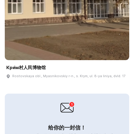
Кри́м村人民博物馆
Rostovskaya obl., Myasnikovskiy r-n., s. Krym, ul. 8-ya liniya, dvld. 17
给你的一封信！