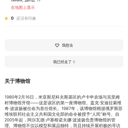
在地图上显示
0
还没有印象
我想去
我已经走了
0
关于博物馆
1980年2月16日，米亚斯尼科夫斯基区的卢卡申农场与克里姆
村博物馆开馆——这是该区的第一座博物馆。盖克·安迪拉索维
奇·波波扬被任命为首任馆长。1987年，该博物馆根据俄罗斯苏
维埃联邦社会主义共和国文化部的命令被授予“人民”称号。自
2005年起，阿尔瓦德·卢塞根诺夫娜·波波扬负责博物馆的管
理。博物馆不仅以模型和展品独特，而且持续开展积极的寻访