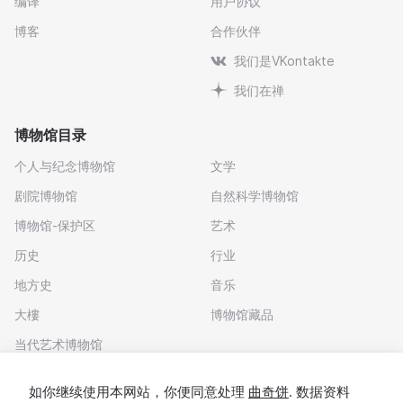
编译
用户协议
博客
合作伙伴
我们是VKontakte
我们在禅
博物馆目录
个人与纪念博物馆
文学
剧院博物馆
自然科学博物馆
博物馆-保护区
艺术
历史
行业
地方史
音乐
大樓
博物馆藏品
当代艺术博物馆
下载应用程序
如你继续使用本网站，你便同意处理
曲奇饼
. 数据资料