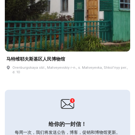
马特维耶夫斯基区人民博物馆
Orenburgskaya obl., Matveyevskiy r-n., s. Matveyevka, Shkolʹnyy per.,
d. 10
给你的一封信！
每周一次，我们将发送公告，博客，促销和博物馆更新。