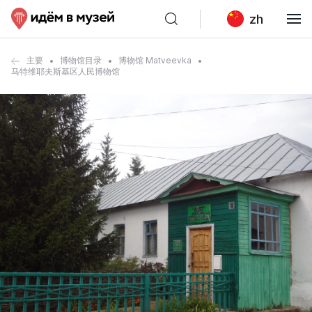
zh
主要
博物馆目录
博物馆 Matveevka
马特维耶夫斯基区人民博物馆