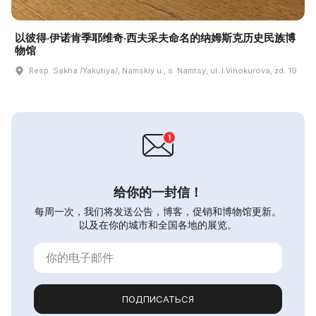
以彼得·伊诺肯季耶维奇·西夫采夫命名的纳姆斯克历史民族博
物馆
Resp. Sakha /Yakutiya/, Namskiy u., s. Namtsy, ul. I.Vinokurova, zd. 19
给你的一封信！
每周一次，我们将发送公告，博客，促销和博物馆更新。
以及在你的城市和全国各地的展览。
ПОДПИСАТЬСЯ