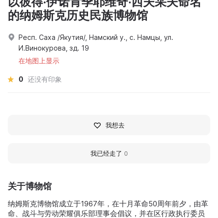
以彼得·伊诺肯季耶维奇·西夫采夫命名
的纳姆斯克历史民族博物馆
Респ. Саха /Якутия/, Намский у., с. Намцы, ул.
И.Винокурова, зд. 19
在地图上显示
0
还没有印象
我想去
我已经走了
0
关于博物馆
纳姆斯克博物馆成立于1967年，在十月革命50周年前夕，由革
命、战斗与劳动荣耀俱乐部理事会倡议，并在区行政执行委员