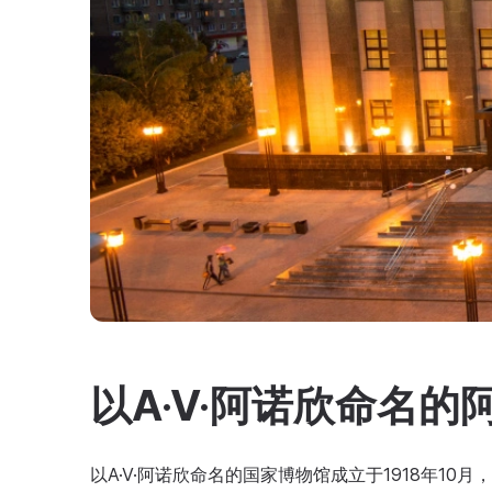
以A·V·阿诺欣命名
以A·V·阿诺欣命名的国家博物馆成立于1918年10