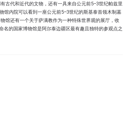
有古代和近代的文物，还有一具来自公元前5–3世纪帕兹里
物馆内院可以看到一座公元前5–3世纪的斯基泰首领木制墓
博物馆还有一个关于萨满教作为一种特殊世界观的展厅，收
诺欣命名的国家博物馆是阿尔泰边疆区最有趣且独特的参观点之