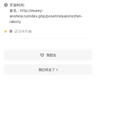
开放时间:
参见：http://musey-
anohina.ru/index.php/posetitelyam/rezhim-
raboty
0
还没有印象
我想去
我已经走了
0