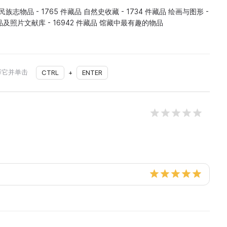
 民族志物品 - 1765 件藏品 自然史收藏 - 1734 件藏品 绘画与图形 -
品及照片文献库 - 16942 件藏品 馆藏中最有趣的物品
择它并单击
CTRL
+
ENTER