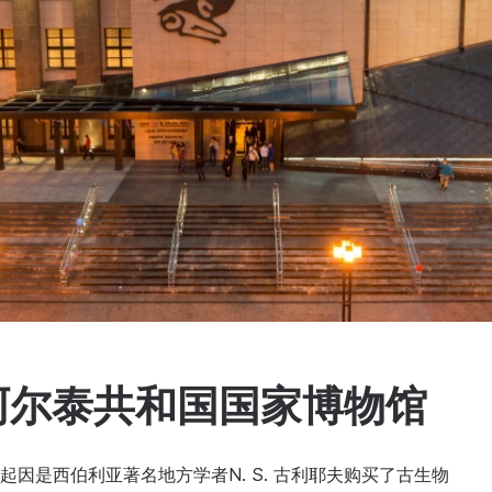
的阿尔泰共和国国家博物馆
月，起因是西伯利亚著名地方学者N. S. 古利耶夫购买了古生物