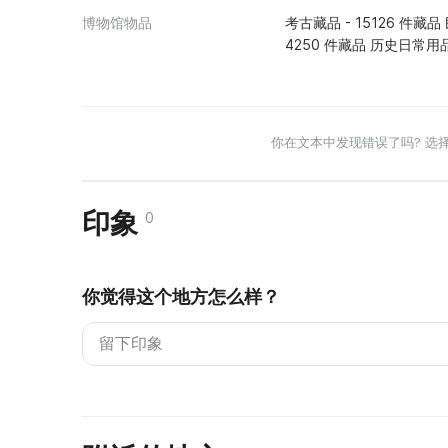
博物馆物品
考古藏品 - 15126 件藏品
4250 件藏品 历史日常用
你在文本中发现错误了吗? 选
印象
0
你觉得这个地方怎么样？