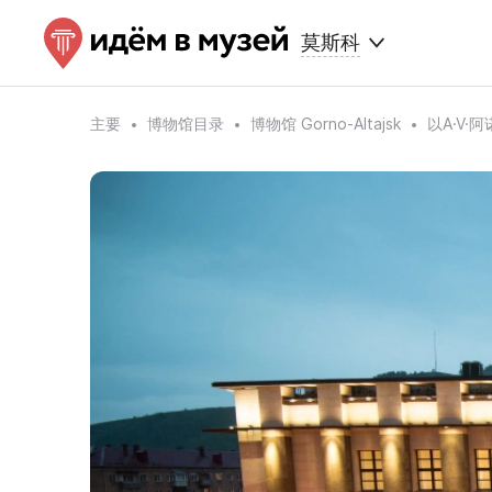
莫斯科
主要
博物馆目录
博物馆 Gorno-Altajsk
以A·V