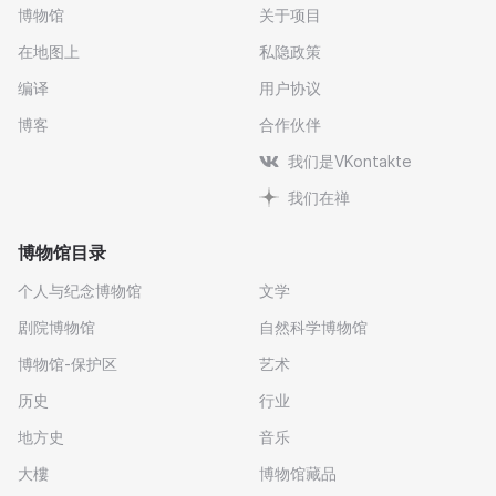
博物馆
关于项目
在地图上
私隐政策
编译
用户协议
博客
合作伙伴
我们是VKontakte
我们在禅
博物馆目录
个人与纪念博物馆
文学
剧院博物馆
自然科学博物馆
博物馆-保护区
艺术
历史
行业
地方史
音乐
大樓
博物馆藏品