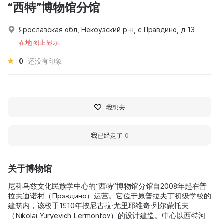
“西特”博物馆分馆
Ярославская обл, Некоузский р-н, с Правдино, д 13
在地图上显示
0
还没有印象
我想去
我已经走了
0
关于博物馆
尼科乌兹文化民族学中心的“西特”博物馆分馆自2008年起在普
拉夫迪诺村（Правдино）运营。它位于原普拉夫丁初级学校的
建筑内，该校于1910年按尼古拉·尤里耶维奇·列尔蒙托夫
（Nikolai Yuryevich Lermontov）的设计建造。中心以西特河