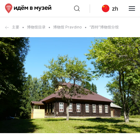
zh
主要
博物馆目录
博物馆 Pravdino
“西特”博物馆分馆