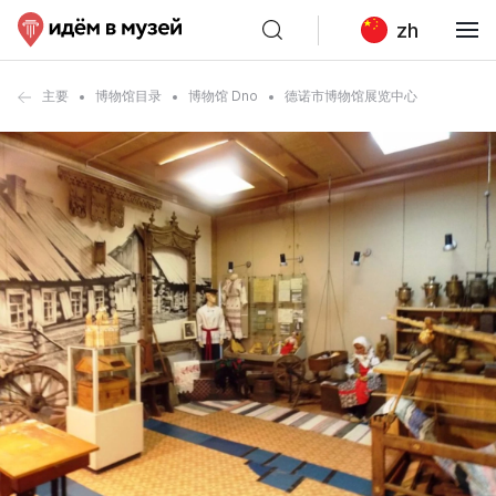
zh
主要
博物馆目录
博物馆 Dno
德诺市博物馆展览中心