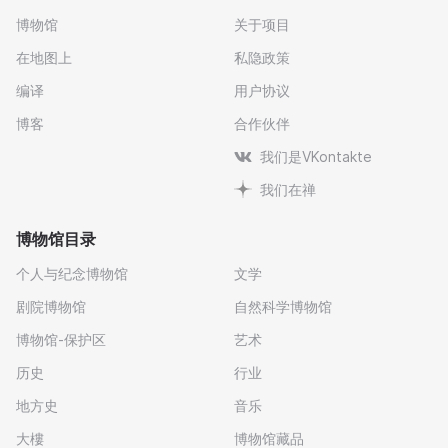
博物馆
关于项目
在地图上
私隐政策
编译
用户协议
博客
合作伙伴
我们是VKontakte
我们在禅
博物馆目录
个人与纪念博物馆
文学
剧院博物馆
自然科学博物馆
博物馆-保护区
艺术
历史
行业
地方史
音乐
大樓
博物馆藏品