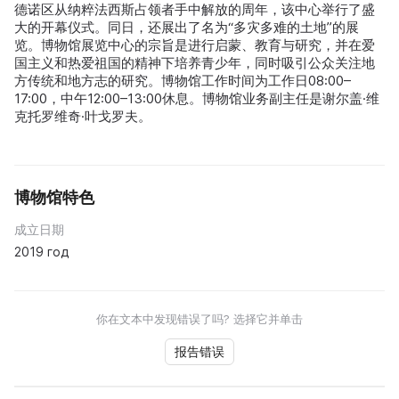
德诺区从纳粹法西斯占领者手中解放的周年，该中心举行了盛
大的开幕仪式。同日，还展出了名为“多灾多难的土地”的展
览。博物馆展览中心的宗旨是进行启蒙、教育与研究，并在爱
国主义和热爱祖国的精神下培养青少年，同时吸引公众关注地
方传统和地方志的研究。博物馆工作时间为工作日08:00–
17:00，中午12:00–13:00休息。博物馆业务副主任是谢尔盖·维
克托罗维奇·叶戈罗夫。
博物馆特色
成立日期
2019 год
你在文本中发现错误了吗? 选择它并单击
报告错误