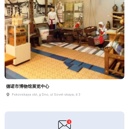
德诺市博物馆展览中心
Pskovskaya obl, g Dno, ul Sovet·skaya, d 3