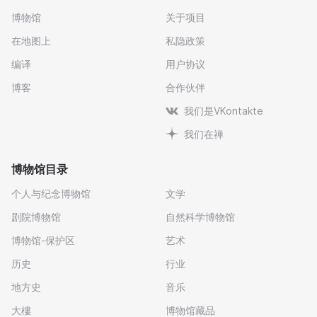
博物馆
关于项目
在地图上
私隐政策
编译
用户协议
博客
合作伙伴
我们是VKontakte
我们在禅
博物馆目录
个人与纪念博物馆
文学
剧院博物馆
自然科学博物馆
博物馆-保护区
艺术
历史
行业
地方史
音乐
大樓
博物馆藏品