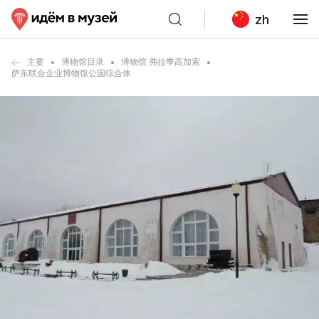
zh
主要
博物馆目录
博物馆 弗拉季高加索
萨东联合企业博物馆公园综合体