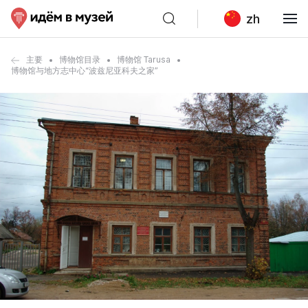
zh
主要
博物馆目录
博物馆 Tarusa
博物馆与地方志中心“波兹尼亚科夫之家”