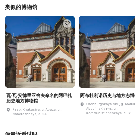
类似的博物馆
瓦·瓦·安德里亚舍夫命名的阿巴扎
阿布杜利诺历史与地方志博
历史地方博物馆
Orenburgskaya obl., g. Abdul
Abdulinskiy r-n., ul.
Resp. Khakasiya, g. Abaza, ul.
Kommunisticheskaya, d. 61
Naberezhnaya, d. 24
你最近看过吗