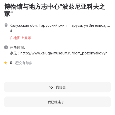
博物馆与地方志中心“波兹尼亚科夫之
家”
Калужская обл, Тарусский р-н, г Таруса, ул Энгельса, д
4
在地图上显示
开放时间:
参见：http://www.kaluga-museum.ru/dom_pozdnyakovyh
0
还没有印象
我想去
我已经走了
0