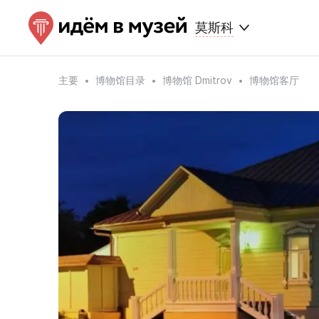
莫斯科
主要
博物馆目录
博物馆 Dmitrov
博物馆客厅