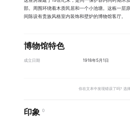
这座房屋建于19世纪末，是同一保护群内同时期木
部。周围环绕着木质民居和一个小池塘。这栋一层原
间陈设有贵族风格室内装饰和壁炉的博物馆客厅。
博物馆特色
成立日期
1918年5月1日
你在文本中发现错误了吗? 选
印象
0