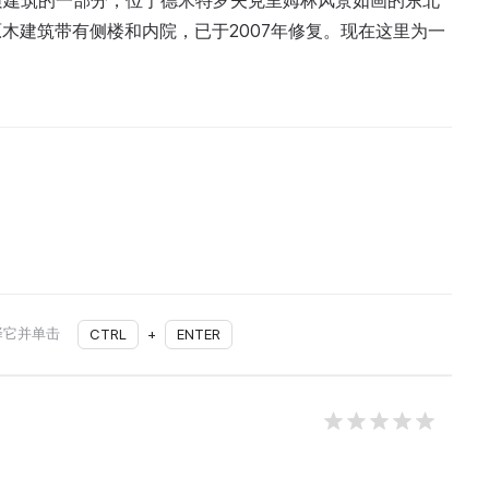
质建筑的一部分，位于德米特罗夫克里姆林风景如画的东北
木建筑带有侧楼和内院，已于2007年修复。现在这里为一
择它并单击
CTRL
+
ENTER