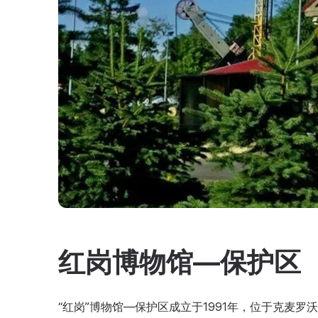
红岗博物馆—保护区
“红岗”博物馆—保护区成立于1991年，位于克麦罗