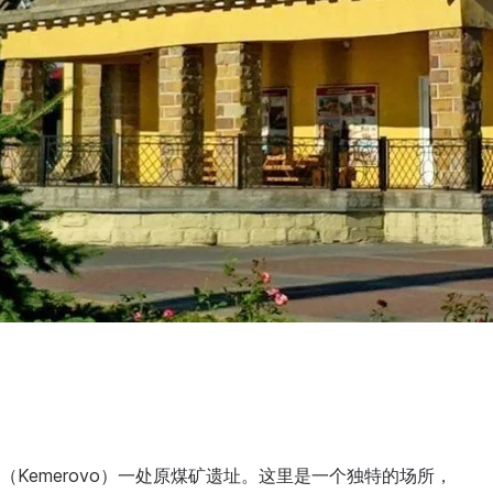
沃（Kemerovo）一处原煤矿遗址。这里是一个独特的场所，