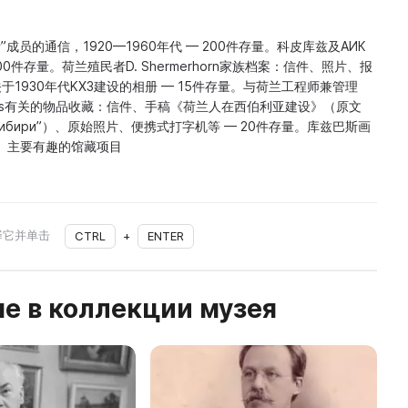
”成员的通信，1920—1960年代 — 200件存量。科皮库兹及АИК
0件存量。荷兰殖民者D. Shermerhorn家族档案：信件、照片、报
关于1930年代KХЗ建设的相册 — 15件存量。与荷兰工程师兼管理
tgers有关的物品收藏：信件、手稿《荷兰人在西伯利亚建设》（原文
ят в Сибири”）、原始照片、便携式打字机等 — 20件存量。库兹巴斯画
量。主要有趣的馆藏项目
择它并单击
CTRL
+
ENTER
е в коллекции музея