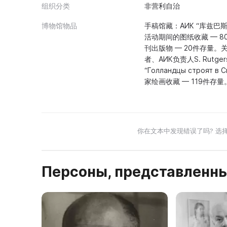
组织分类
非营利自治
博物馆物品
手稿馆藏：АИК “库兹巴斯
活动期间的图纸收藏 — 80
刊出版物 — 20件存量。
者、АИК负责人S. Ru
“Голландцы стро
家绘画收藏 — 119件存
你在文本中发现错误了吗? 选
Персоны, представленны