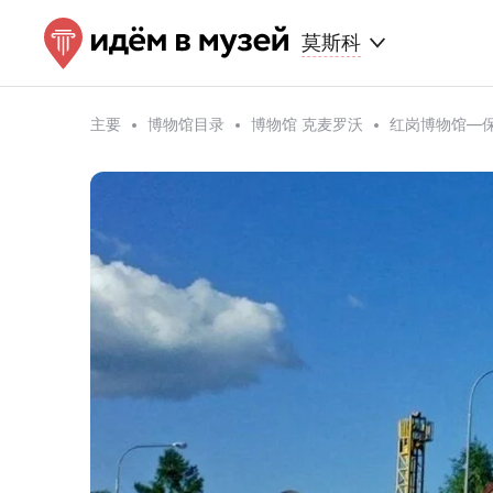
莫斯科
主要
博物馆目录
博物馆 克麦罗沃
红岗博物馆—