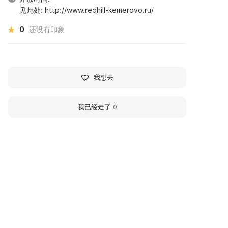
见此处: http://www.redhill-kemerovo.ru/
0
还没有印象
我想去
我已经走了
0