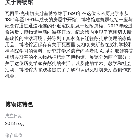
关于博物馆
瓦西里·克柳切夫斯基博物馆于1991年在这位未来历史学家从
1851年至1861年成长的房屋中开馆。博物馆建筑群包括一座与
纪念馆通过通道相连的邻近宅院以及一座附属楼。2013年经过
修缮后，博物馆重新向游客开放。纪念馆内重现了克柳切夫斯
基成长的生活环境，并陈列了其家庭在迁往彭扎后使用的家庭
用品。博物馆还保存有关于瓦西里·克柳切夫斯基在彭扎学校和
神学院学习的资料。研究其学术遗产的学者R. A. 基列耶娃将克
柳切夫斯基的个人物品捐赠给了博物馆。展览分为两个部分：
关于这位历史学家在彭扎的生活，以及他的学术、教学和社会
活动。博物馆为参观者提供了了解和认识克柳切夫斯基创作的
机会。
博物馆特色
成立日期
2013 год
储存单位