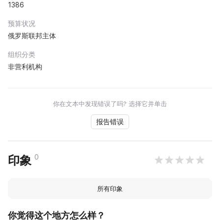
1386
预算状况
俄罗斯联邦主体
组织分类
非营利机构
你在文本中发现错误了吗? 选择它并单击
报告错误
0
印象
所有印象
你觉得这个地方怎么样？