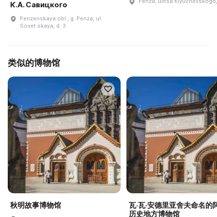
Penza, ulitsa Klyuchevskogo
К.А. Савицкого
Penzenskaya obl., g. Penza, ul.
Sovet·skaya, d. 3
类似的博物馆
秋明故事博物馆
瓦·瓦·安德里亚舍夫命名的
历史地方博物馆