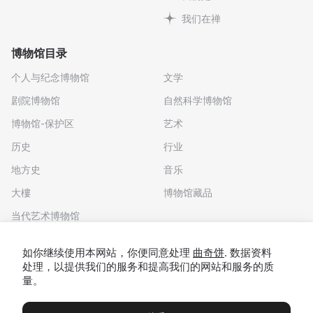
我们在禅
博物馆目录
个人与纪念博物馆
文学
剧院博物馆
自然科学博物馆
博物馆-保护区
艺术
历史
行业
地方史
音乐
大樓
博物馆藏品
当代艺术博物馆
下载应用程序
如你继续使用本网站，你便同意处理
曲奇饼
. 数据资料
处理，以提供我们的服务和提高我们的网站和服务的质
量。