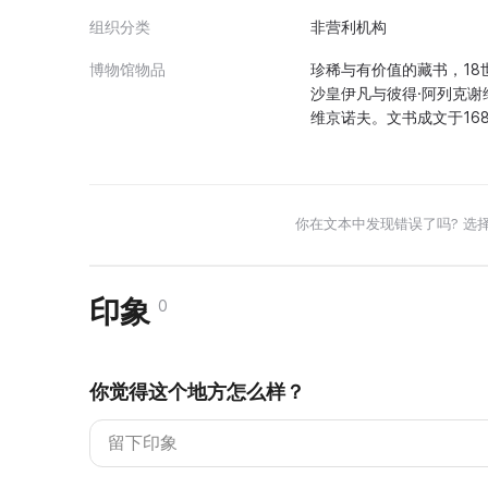
组织分类
非营利机构
博物馆物品
珍稀与有价值的藏书，18
沙皇伊凡与彼得·阿列克谢
维京诺夫。文书成文于16
你在文本中发现错误了吗? 选
印象
0
你觉得这个地方怎么样？