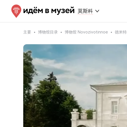
莫斯科
主要
博物馆目录
博物馆 Novozivotinnoe
德米特