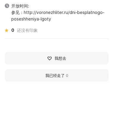
开放时间:
参见：http://voronezhliter.ru/dni-besplatnogo-
poseshheniya-lgoty
0
还没有印象
我想去
我已经走了
0