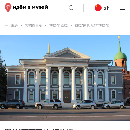
zh
主要
博物馆目录
博物馆 图拉
图拉“萨莫瓦炉”博物馆