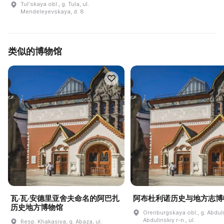
Tulʹskaya obl., g. Tula, ul.
Mendeleyevskaya, d. 8
类似的博物馆
瓦·瓦·安德里亚舍夫命名的阿巴扎
阿布杜利诺历史与地方志博
历史地方博物馆
Orenburgskaya obl., g. Abdul
Abdulinskiy r-n., ul.
Resp. Khakasiya, g. Abaza, ul.