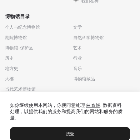
我们在禅
博物馆目录
个人与纪念博物馆
文学
剧院博物馆
自然科学博物馆
博物馆-保护区
艺术
历史
行业
地方史
音乐
大樓
博物馆藏品
当代艺术博物馆
下载应用程序
如你继续使用本网站，你便同意处理
曲奇饼
. 数据资料
处理，以提供我们的服务和提高我们的网站和服务的质
量。
接受