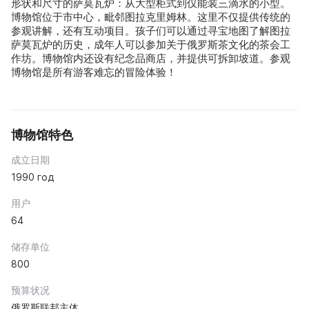
形状和尺寸的萨莫瓦炉：从大型柜式到仅能装三滴水的小型。
博物馆位于市中心，毗邻图拉克里姆林。这里不仅提供传统的
参观讲解，还有互动项目。孩子们可以通过寻宝地图了解图拉
萨莫瓦炉的历史，成年人可以参加关于俄罗斯茶文化的茶会工
作坊。博物馆内还设有纪念品商店，并提供可拆卸坡道。参观
博物馆是所有游客难忘的冒险体验！
博物馆特色
成立日期
1990 год
用户
64
储存单位
800
预算状况
俄罗斯联邦主体