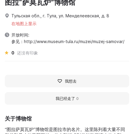
图拉“萨莫瓦炉”博物馆
Тульская обл., г. Тула, ул. Менделеевская, д. 8
在地图上显示
开放时间:
参见：http://www.museum-tula.ru/muzei/muzej-samovar/
0
还没有印象
我想去
我已经走了
0
关于博物馆
“图拉萨莫瓦炉”博物馆是图拉市的名片。这里陈列着大量不同