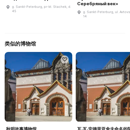
Серебряный век»
g. Sankt-Peterburg, pr-kt. Stachek, d.
45
g. Sankt-Peterburg, ul. Avtovs
14
类似的博物馆
秋明故事博物馆
瓦·瓦·安德里亚舍夫命名的