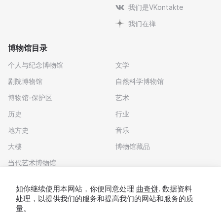
我们是VKontakte
我们在禅
博物馆目录
个人与纪念博物馆
文学
剧院博物馆
自然科学博物馆
博物馆-保护区
艺术
历史
行业
地方史
音乐
大樓
博物馆藏品
当代艺术博物馆
下载应用程序
如你继续使用本网站，你便同意处理
曲奇饼
. 数据资料
处理，以提供我们的服务和提高我们的网站和服务的质
量。