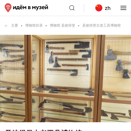
zh
主要
博物馆目录
博物馆 圣彼得堡
圣彼得堡古老工具博物馆