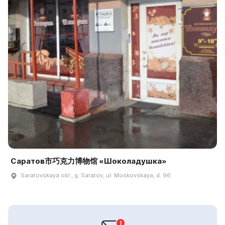
Саратов市巧克力博物馆 «Шоколадушка»
Saratovskaya obl., g. Saratov, ul. Moskovskaya, d. 96