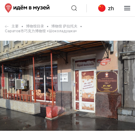
zh
主要
博物馆目录
博物馆 萨拉托夫
Саратов市巧克力博物馆 «Шоколадушка»