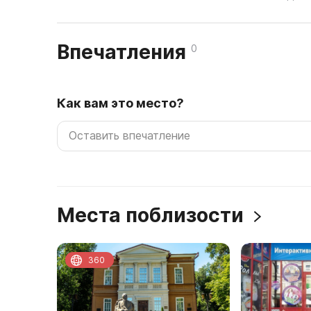
Впечатления
0
Как вам это место?
Места поблизости
360