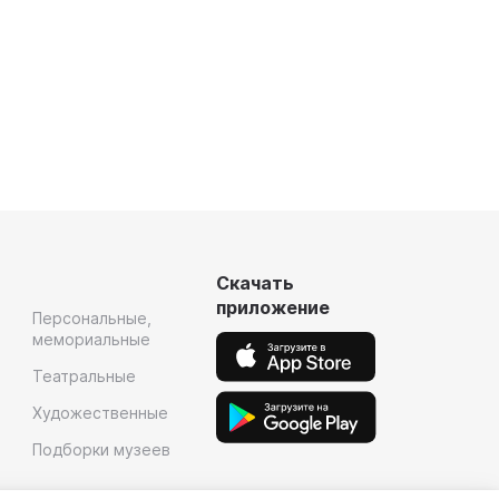
Скачать
приложение
Персональные,
мемориальные
Театральные
Художественные
Подборки музеев