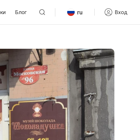
ru
ки
Блог
Вход