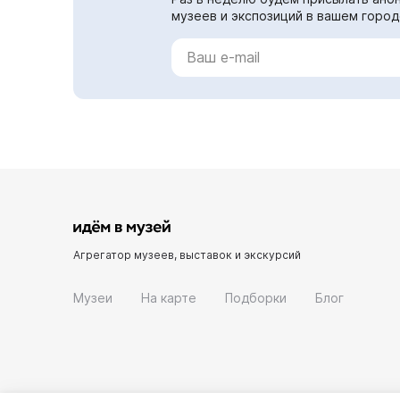
музеев и экспозиций в вашем город
Агрегатор музеев, выставок и экскурсий
Музеи
На карте
Подборки
Блог