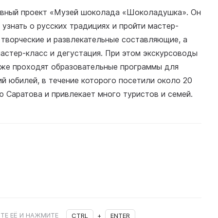
тивный проект «Музей шоколада «Шоколадушка». Он
 узнать о русских традициях и пройти мастер-
 творческие и развлекательные составляющие, а
мастер-класс и дегустация. При этом экскурсоводы
кже проходят образовательные программы для
ий юбилей, в течение которого посетили около 20
ю Саратова и привлекает много туристов и семей.
ТЕ ЕЁ И НАЖМИТЕ
CTRL
+
ENTER