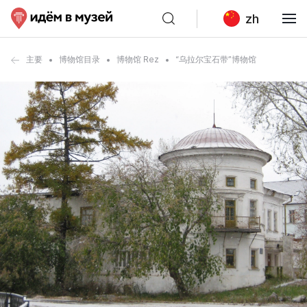
zh
主要
博物馆目录
博物馆 Rez
“乌拉尔宝石带”博物馆