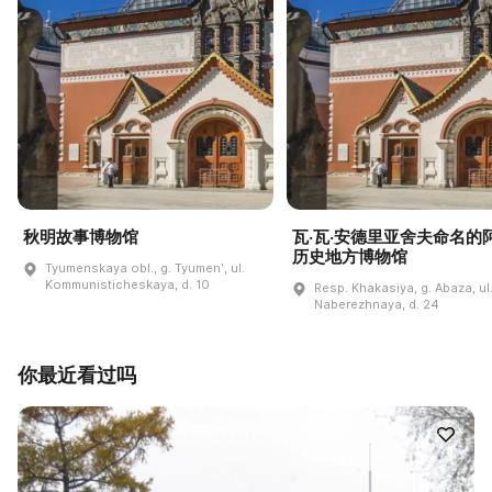
秋明故事博物馆
瓦·瓦·安德里亚舍夫命名的
历史地方博物馆
Tyumenskaya obl., g. Tyumenʹ, ul.
Kommunisticheskaya, d. 10
Resp. Khakasiya, g. Abaza, ul
Naberezhnaya, d. 24
你最近看过吗