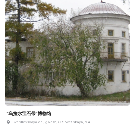
“乌拉尔宝石带”博物馆
Sverdlovskaya obl, g Rezh, ul Sovet·skaya, d 4