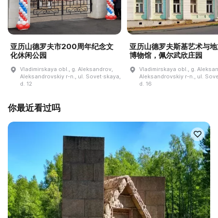
亚历山德罗夫市200周年纪念文
亚历山德罗夫斯基艺术与地
化休闲公园
博物馆，佩尔武欣庄园
Vladimirskaya obl., g. Aleksandrov,
Vladimirskaya obl., g. Aleksa
Aleksandrovskiy r-n., ul. Sovet·skaya,
Aleksandrovskiy r-n., ul. Sov
d. 12
d. 16
你最近看过吗