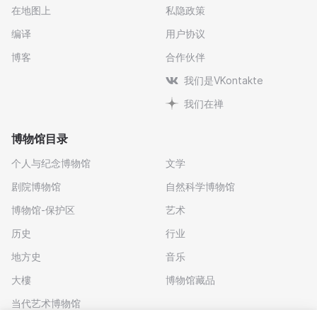
在地图上
私隐政策
编译
用户协议
博客
合作伙伴
我们是VKontakte
我们在禅
博物馆目录
个人与纪念博物馆
文学
剧院博物馆
自然科学博物馆
博物馆-保护区
艺术
历史
行业
地方史
音乐
大樓
博物馆藏品
当代艺术博物馆