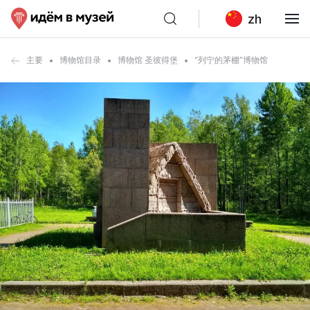
zh
主要
博物馆目录
博物馆 圣彼得堡
“列宁的茅棚”博物馆