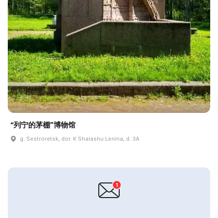
“列宁的茅棚”博物馆
g. Sestroretsk, dor. K Shalashu Lenina, d. 3A