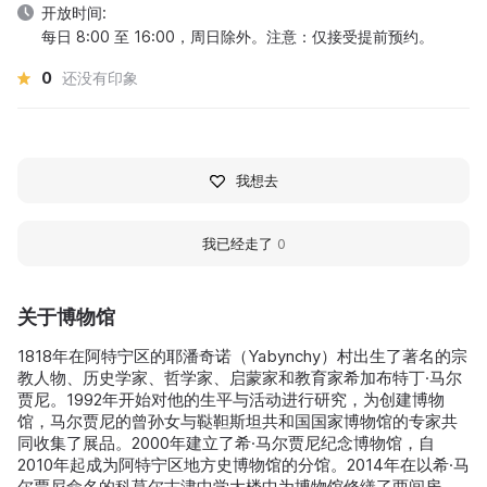
开放时间:
每日 8:00 至 16:00，周日除外。注意：仅接受提前预约。
0
还没有印象
我想去
我已经走了
0
关于博物馆
1818年在阿特宁区的耶潘奇诺（Yabynchy）村出生了著名的宗
教人物、历史学家、哲学家、启蒙家和教育家希加布特丁·马尔
贾尼。1992年开始对他的生平与活动进行研究，为创建博物
馆，马尔贾尼的曾孙女与鞑靼斯坦共和国国家博物馆的专家共
同收集了展品。2000年建立了希·马尔贾尼纪念博物馆，自
2010年起成为阿特宁区地方史博物馆的分馆。2014年在以希·马
尔贾尼命名的科莫尔古津中学大楼中为博物馆修缮了两间房