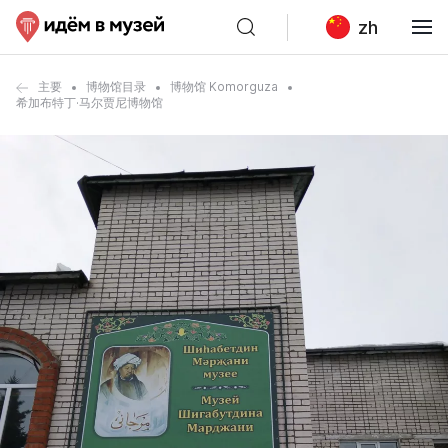
zh
主要
博物馆目录
博物馆 Komorguza
希加布特丁·马尔贾尼博物馆