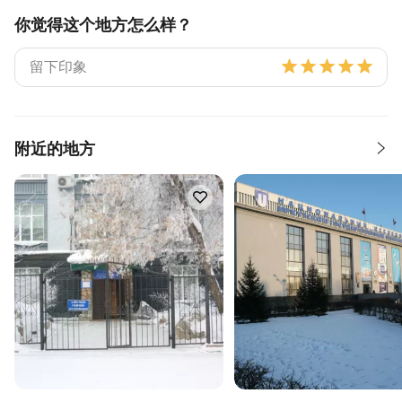
你觉得这个地方怎么样？
附近的地方