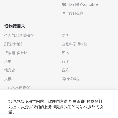
我们是VKontakte
我们在禅
博物馆目录
个人与纪念博物馆
文学
剧院博物馆
自然科学博物馆
博物馆-保护区
艺术
历史
行业
地方史
音乐
大樓
博物馆藏品
当代艺术博物馆
下载应用程序
如你继续使用本网站，你便同意处理
曲奇饼
. 数据资料
处理，以提供我们的服务和提高我们的网站和服务的质
量。