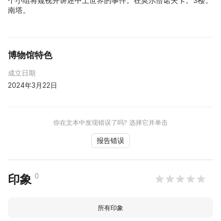
个小组将窥视并讲述中土世界的事件。在莫尔恰诺夫卡。3楼。
南塔。
博物馆特色
成立日期
2024年3月22日
你在文本中发现错误了吗? 选择它并单击
报告错误
0
印象
所有印象