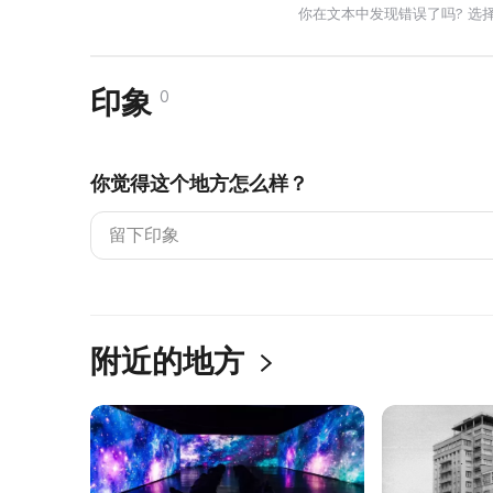
你在文本中发现错误了吗? 选
印象
0
你觉得这个地方怎么样？
附近的地方