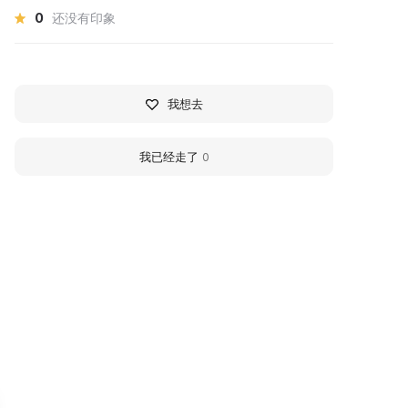
0
还没有印象
我想去
我已经走了
0