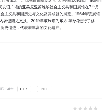
来的展馆之一。该项目由建筑师K. S. 阿拉比扬提出，他的同
于人民友谊广场的亚美尼亚苏维埃社会主义共和国展馆在7个月
会主义共和国历史与文化及其成就的展览。1964年该展馆
展览内容也随之更换。2019年该展馆为东方博物馆进行了修
的历史遗迹，代表着丰富的文化遗产。
择它并单击
CTRL
+
ENTER