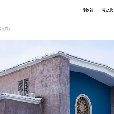
博物馆
展览及
号展馆）