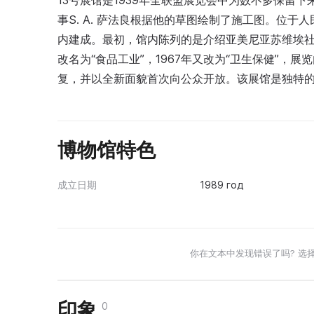
13号展馆是1939年全联盟展览会中为数不多保留下
事S. A. 萨法良根据他的草图绘制了施工图。位
内建成。最初，馆内陈列的是介绍亚美尼亚苏维埃社
改名为“食品工业”，1967年又改为“卫生保健”，
复，并以全新面貌首次向公众开放。该展馆是独特
博物馆特色
成立日期
1989 год
你在文本中发现错误了吗? 选
印象
0