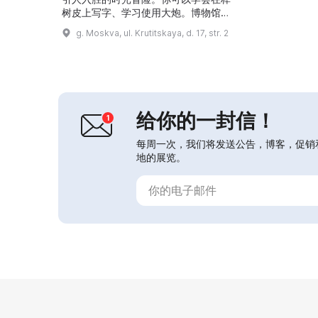
树皮上写字、学习使用大炮。博物馆里
可以试穿骑士盔甲或掌握勇士之剑。
g. Moskva, ul. Krutitskaya, d. 17, str. 2
来源 — kudamoscow.ru，莫斯科的精
彩活动。...
给你的一封信！
每周一次，我们将发送公告，博客，促销
地的展览。