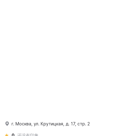
г. Москва, ул. Крутицкая, д. 17, стр. 2
0
还没有印象