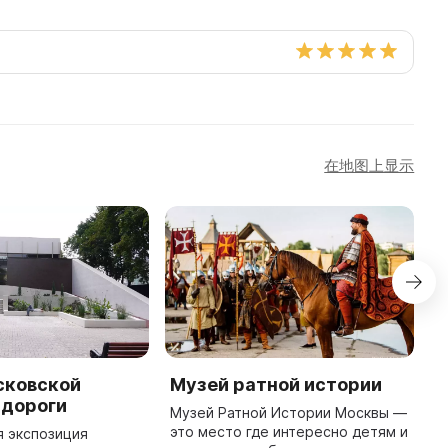
在地图上显示
сковской
Музей ратной истории
K
 дороги
Музей Ратной Истории Москвы —
K
это место где интересно детям и
o
я экспозиция