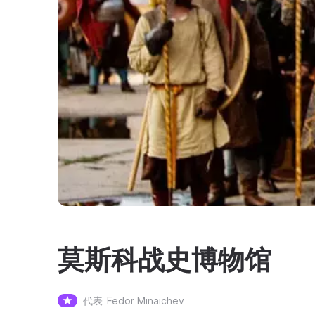
莫斯科战史博物馆
代表
Fedor Minaichev