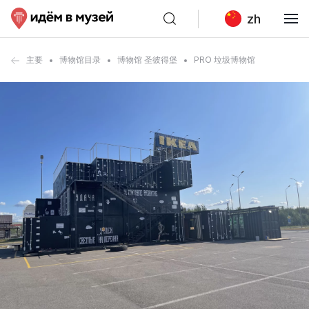
zh
主要
博物馆目录
博物馆 圣彼得堡
PRO 垃圾博物馆